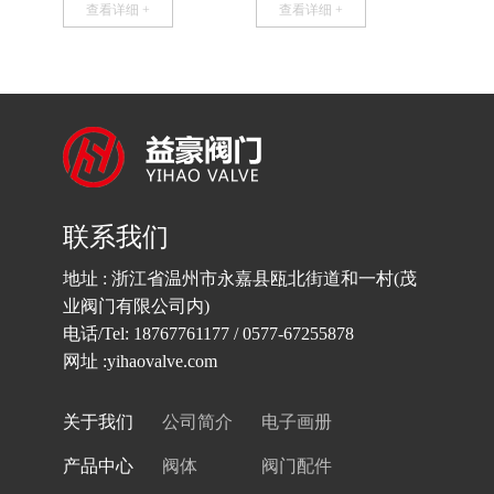
查看详细 +
查看详细 +
联系我们
地址 : 浙江省温州市永嘉县瓯北街道和一村(茂
业阀门有限公司内)
电话/Tel: 18767761177 / 0577-67255878
网址 :yihaovalve.com
关于我们
公司简介
电子画册
产品中心
阀体
阀门配件